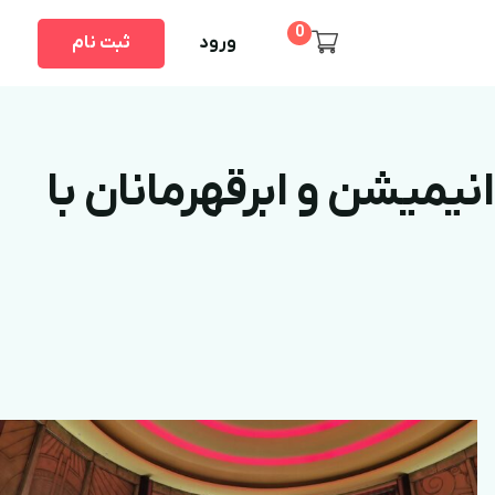
0
ورود
ثبت نام
انیمیشن و ابرقهرمانان با