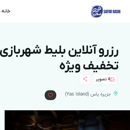
خانه 
رزرو آنلاین بلیط شهربازی 
تخفیف ویژه
4 تصویر
جزیره یاس (Yas Island)