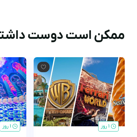
ممکن است دوست داشته
1 روز
1 روز