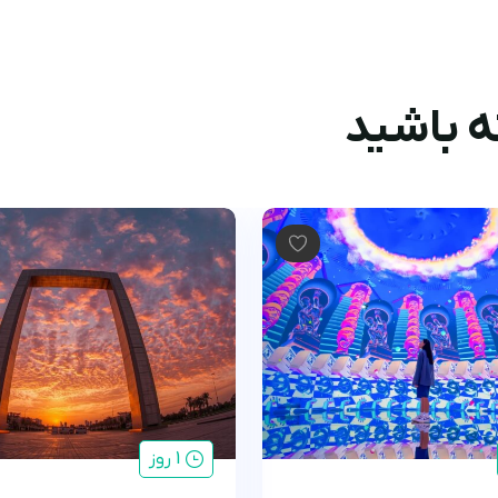
 باشید
1 روز