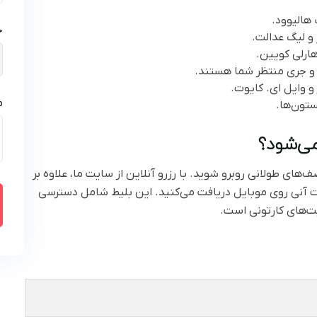
هالیوود.
خ
و لیگ عدالت.
هارلی کویین.
م و جری منتظر شما هستند.
 وایل ای. کایوت.
م
ستون‌ها.
 می‌شود؟
‌های طولانی روبرو شوید. با رزرو آنلاین از سایت ما، علاوه بر
رت آنی روی موبایل دریافت می‌کنید. این بلیط شامل دسترسی
ت‌های کارتونی است.