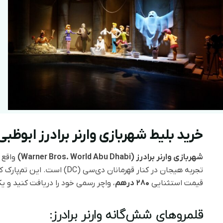
خرید بلیط شهربازی وارنر برادرز ابوظب
شهربازی وارنر برادرز (Warner Bros. World Abu Dhabi)
واقع 
تجربه هیجان در کنار قهرمانان د
قیمت استثنایی
۲۸۰ درهم
، واچر رسمی خود را دریافت کنید و یک روز کامل را در ۶ 
قلمروهای شش‌گانه وارنر برادرز: