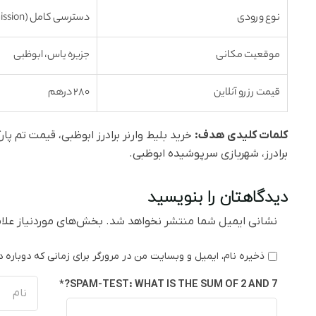
نوع ورودی
دسترسی کامل (General Admission)
موقعیت مکانی
جزیره یاس، ابوظبی
قیمت رزرو آنلاین
۲۸۰ درهم
کلمات کلیدی هدف:
خرید بلیط وارنر برادرز ابوظبی، قیمت تم پارک
برادرز، شهربازی سرپوشیده ابوظبی.
دیدگاهتان را بنویسید
نشانی ایمیل شما منتشر نخواهد شد.
بخش‌های موردنیاز علام
ذخیره نام، ایمیل و وبسایت من در مرورگر برای زمانی که دوباره 
SPAM-TEST: WHAT IS THE SUM OF 2 AND 7?*